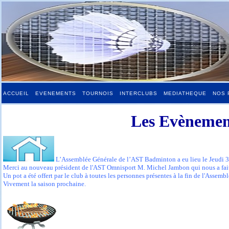
ACCUEIL
EVENEMENTS
TOURNOIS
INTERCLUBS
MEDIATHEQUE
NOS 
Les Evènement
L’Assemblée Générale de l’AST Badminton a eu lieu le Jeudi 
Merci au nouveau président de l'AST Omnisport M. Michel Jambon qui nous a fait
Un pot a été offert par le club à toutes les personnes présentes à la fin de l'Assembl
Vivement la saison prochaine.