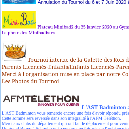
Annulation du Tournoi du 6 et 7 Juin 2020
Plateau Minibad2 du 25 Janvier 2020 au Gym
La photo des Minibadistes
Tournoi interne de la Galette des Rois 
Parents Licenciés-Enfants/Enfants Licenciés-Paren
Merci à l'organisation mise en place par notre Co
Les Photos du Tournoi
L'AST Badminton a 
L'AST Badminton vous remercie encore une fois d'avoir répondu présent
Cette somme sera reversée dans son intégralité à l'AFM-Téléthon.
Merci aux clubs du département qui ont fait le déplacement pour venir
Un grand Bravo à Schoolio
qui a encore une fois mis de l'ambiance tou